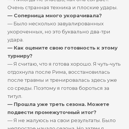
Очень странная техника и плоские удары.
— Соперница много укорачивала?
— Было несколько завуалированных
укороченных, но это буквально два-три
удара.
— Как оцените свою готовность к этому
турниру?
— Я считаю, что я готова хорошо. Я чуть-чуть
отдохнула после Рима, восстановилась
после травмы и тренировалась здесь уже
со среды. Поэтому я готова бороться за
титул.
— Прошла уже треть сезона. Можете
подвести промежуточный итог?
— Я не жалуюсь на свои результаты. Было
непростое начало сезона. Но затем я