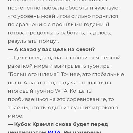
постепенно набрала обороты и чувствую,
что уровень моей игры сильно поднялся
по сравнению с прошлыми годами. Я
готова продолжать работать, надеюсь,
результаты придут.
— А какая у вас цель на сезон?
— Цель всегда одна – становиться первой
ракеткой мира и выигрывать турниры
“Большого шлема”. Точнее, это глобальные
цели. А на этот год задача – попасть на
итоговый турнир WTA. Когда ты
пробиваешься на это соревнование, то
знаешь, что ты один из лучших игроков в
мире.
— Кубок Кремля снова будет перед
чемпионатом
WTA
. Вы намерены