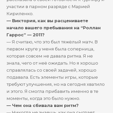
участии в парном разряде с Марией
Кириленко.
— Виктория, как вы расцениваете
начало вашего пребывания на “Роллан
Гаррос” — 2011?
— Я считаю, что это был тяжёлый матч. В
первом круге у меня была соперница,
которая совсем не давала ритма. Я не
знала, чего от неё ожидать. Но я хорошо
справлялась со своей задачей, хорошо
подавала. Есть элементы игры, которые
требуют улучшения, но на сегодня хватило
и этого. Я смогла прибавить именно в те
моменты, когда это было нужно.
— Чем она сбивала вам ритм?
— Никогда не знаешь, как она сыграет.