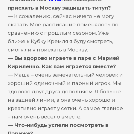
приехать в Москву защищать титул?
— К сожалению, сейчас ничего не могу
сказать. Моё расписание поменялось по
сравнению с прошлым сезоном. Уже
ближе к Кубку Кремля я буду смотреть,
смогу ли я приехать в Москву.
— Вы здорово играете в паре с Марией
Кириленко. Как вам играется вместе?
— Маша – очень замечательный человек и
хороший одиночный и парный игрок. Мы
здорово друг друга дополняем. Я больше
на задней линии, а она очень хорошо и
креативно играет у сетки. А самое главное
– нам очень весело вместе.
— Что-нибудь успели посмотреть в
Париже?