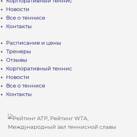
Корпоративный теннис
Новости
Все о теннисе
Контакты
Расписание и цены
Тренеры
Отзывы
Корпоративный теннис
Новости
Все о теннисе
Контакты