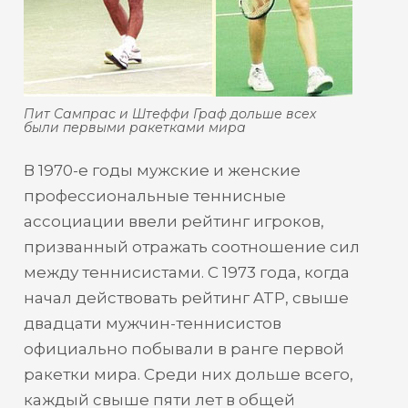
Пит Сампрас и Штеффи Граф дольше всех
были первыми ракетками мира
В 1970-е годы мужские и женские
профессиональные теннисные
ассоциации ввели рейтинг игроков,
призванный отражать соотношение сил
между теннисистами. С 1973 года, когда
начал действовать рейтинг ATP, свыше
двадцати мужчин-теннисистов
официально побывали в ранге первой
ракетки мира. Среди них дольше всего,
каждый свыше пяти лет в общей