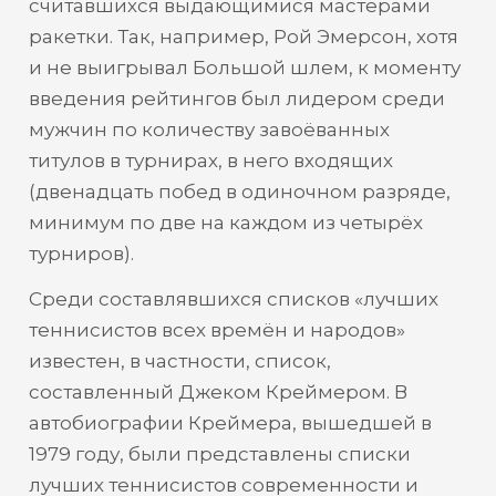
считавшихся выдающимися мастерами
ракетки. Так, например, Рой Эмерсон, хотя
и не выигрывал Большой шлем, к моменту
введения рейтингов был лидером среди
мужчин по количеству завоёванных
титулов в турнирах, в него входящих
(двенадцать побед в одиночном разряде,
минимум по две на каждом из четырёх
турниров).
Среди составлявшихся списков «лучших
теннисистов всех времён и народов»
известен, в частности, список,
составленный Джеком Креймером. В
автобиографии Креймера, вышедшей в
1979 году, были представлены списки
лучших теннисистов современности и