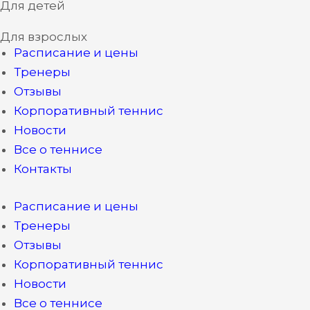
Для детей
Перейти
к
Для взрослых
содержимому
Расписание и цены
Тренеры
Отзывы
Корпоративный теннис
Новости
Все о теннисе
Контакты
Расписание и цены
Тренеры
Отзывы
Корпоративный теннис
Новости
Все о теннисе