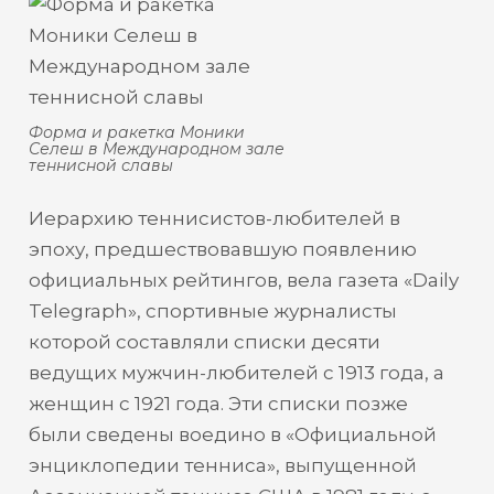
Форма и ракетка Моники
Селеш в Международном зале
теннисной славы
Иерархию теннисистов-любителей в
эпоху, предшествовавшую появлению
официальных рейтингов, вела газета «Daily
Telegraph», спортивные журналисты
которой составляли списки десяти
ведущих мужчин-любителей с 1913 года, а
женщин с 1921 года. Эти списки позже
были сведены воедино в «Официальной
энциклопедии тенниса», выпущенной