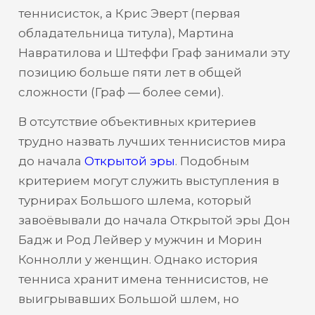
теннисисток, а Крис Эверт (первая
обладательница титула), Мартина
Навратилова и Штеффи Граф занимали эту
позицию больше пяти лет в общей
сложности (Граф — более семи).
В отсутствие объективных критериев
трудно назвать лучших теннисистов мира
до начала
Открытой эры
. Подобным
критерием могут служить выступления в
турнирах Большого шлема, который
завоёвывали до начала Открытой эры Дон
Бадж и Род Лейвер у мужчин и Морин
Коннолли у женщин. Однако история
тенниса хранит имена теннисистов, не
выигрывавших Большой шлем, но