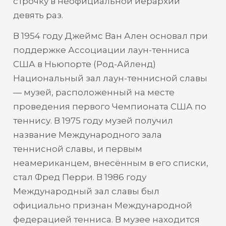
строчку в неофициальной иерархии
девять раз.
В 1954 году Джеймс Ван Ален основал при
поддержке Ассоциации лаун-тенниса
США в Ньюпорте (Род-Айленд)
Национальный зал лаун-теннисной славы
— музей, расположенный на месте
проведения первого Чемпионата США по
теннису. В 1975 году музей получил
название Международного зала
теннисной славы, и первым
неамериканцем, внесённым в его списки,
стал Фред Перри. В 1986 году
Международный зал славы был
официально признан Международной
федерацией тенниса. В музее находится