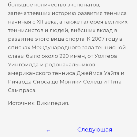
большое количество экспонатов,
запечатлевших историю развития тенниса
начиная с XII века, а также галерея великих
теннисистов и людей, внёсших вклад в
развитие этого вида спорта. К 2007 году в
списках Международного зала теннисной
славы было около 220 имён, от Уолтера
Уингфилда и родоначальников
американского тенниса Джеймса Уайта и
Ричарда Сирса до Моники Селеш и Пита
Сампраса.
Источник: Википедия.
Навигация
←
Следующая
по