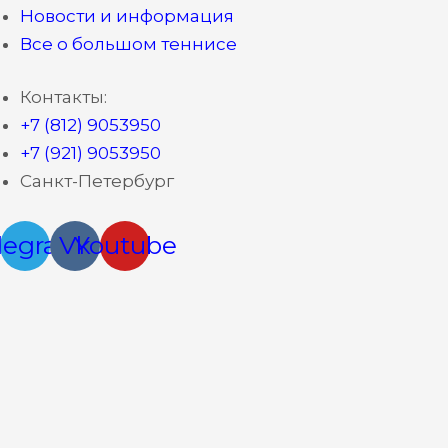
Новости и информация
Все о большом теннисе
Контакты:
+7 (812) 9053950
+7 (921) 9053950
Санкт-Петербург
legram
Vk
Youtube