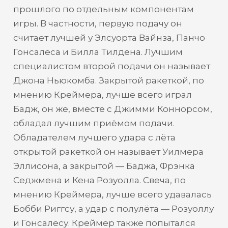
прошлого по отдельным компонентам
игры. В частности, первую подачу он
считает лучшей у Элсуорта Вайнза, Панчо
Гонсалеса и Билла Тилдена. Лучшим
специалистом второй подачи он называет
Джона Ньюкомба. Закрытой ракеткой, по
мнению Креймера, лучше всего играл
Бадж, он же, вместе с Джимми Коннорсом,
обладал лучшим приёмом подачи.
Обладателем лучшего удара с лёта
открытой ракеткой он называет Уилмера
Эллисона, а закрытой — Баджа, Фрэнка
Седжмена и Кена Розуолла. Свеча, по
мнению Креймера, лучше всего удавалась
Бобби Риггсу, а удар с полулёта — Розуоллу
и Гонсалесу. Креймер также попытался