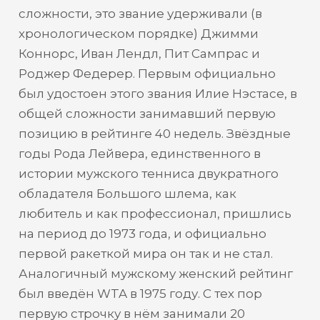
сложности, это звание удерживали (в
хронологическом порядке) Джимми
Коннорс, Иван Лендл, Пит Сампрас и
Роджер Федерер. Первым официально
был удостоен этого звания Илие Нэстасе, в
общей сложности занимавший первую
позицию в рейтинге 40 недель. Звёздные
годы Рода Лейвера, единственного в
истории мужского тенниса двукратного
обладателя Большого шлема, как
любитель и как профессионал, пришлись
на период до 1973 года, и официально
первой ракеткой мира он так и не стал.
Аналогичный мужскому женский рейтинг
был введён WTA в 1975 году. С тех пор
первую строчку в нём занимали 20